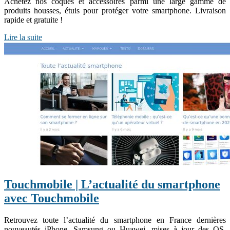
Achetez nos coques et accessoires parmi une large gamme de
produits housses, étuis pour protéger votre smartphone. Livraison
rapide et gratuite !
Lire la suite
Touchmobile | L’actualité du smartphone
avec Touchmobile
Retrouvez toute l’actualité du smartphone en France dernières
nouveautés iPhone, Samsung ou Huawei, mises à jour des OS,