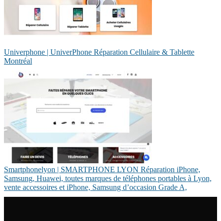
Univerphone | UniverPhone Réparation Cellulaire & Tablette
Montréal
Smartpho­nel­yon | SMARTPHONE LYON Réparation iPhone,
Samsung, Huawei, toutes marques de téléphones portables à Lyon,
vente accessoires et iPhone, Samsung d’occasion Grade A,