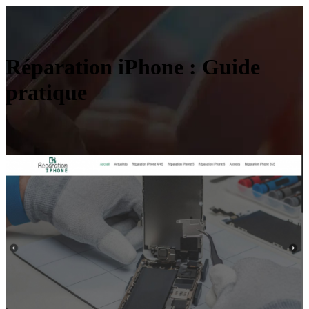
Réparation iPhone : Guide
pratique