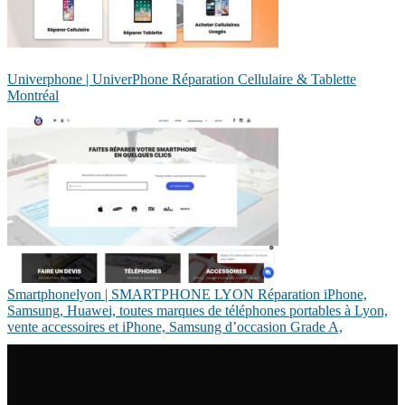
Univerphone | UniverPhone Réparation Cellulaire & Tablette
Montréal
Smartpho­nel­yon | SMARTPHONE LYON Réparation iPhone,
Samsung, Huawei, toutes marques de téléphones portables à Lyon,
vente accessoires et iPhone, Samsung d’occasion Grade A,