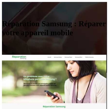
Réparation Samsung : Réparer
votre appareil mobile