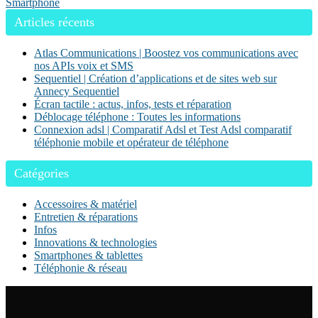
Smartphone
Articles récents
Atlas Communications | Boostez vos communications avec
nos APIs voix et SMS
Sequentiel | Création d’applica­tions et de sites web sur
Annecy Sequentiel
Écran tactile : actus, infos, tests et réparation
Déblocage téléphone : Toutes les informations
Connexion adsl | Comparatif Adsl et Test Adsl comparatif
téléphonie mobile et opérateur de téléphone
Catégories
Accessoires & matériel
Entretien & réparations
Infos
Innovations & technologies
Smartphones & tablettes
Téléphonie & réseau